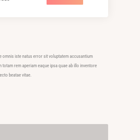
de omnis iste natus error sit voluptatem accusantium
 totam rem aperiam eaque ipsa quae ab illo inventore
tecto beatae vitae.