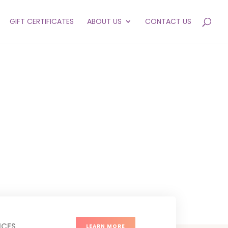
GIFT CERTIFICATES
ABOUT US
CONTACT US
ICES
LEARN MORE