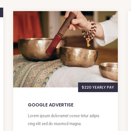
$220 YEARLY PAY
GOOGLE ADVERTISE
Lorem ipsum doloramet conse tetur adipis
cing elit sed do eiusmod magna.