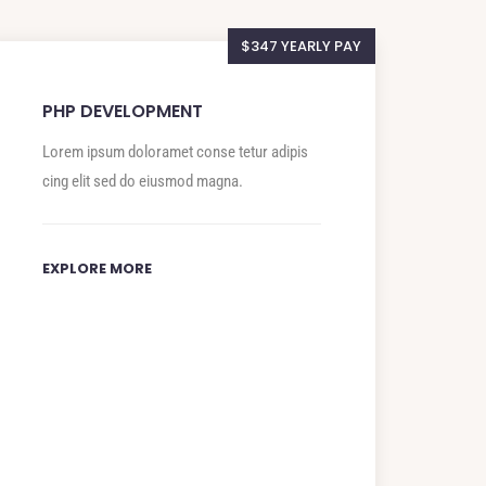
$347 YEARLY PAY
PHP DEVELOPMENT
Lorem ipsum doloramet conse tetur adipis
cing elit sed do eiusmod magna.
EXPLORE MORE