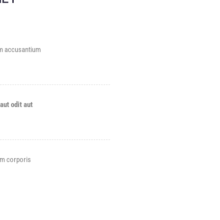
tem accusantium
aut odit aut
am corporis