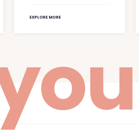
EXPLORE MORE
 your