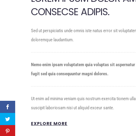
CONSECSE ADIPIS.
Sed ut perspiciatis unde omnis iste natus error sit volupta
doloremque laudantium.
Nemo enim ipsam voluptatem quia voluptas sit aspernatur 
fugit sed quia consequuntur magni dolores.
Ut enim ad minima veniam quis nostrum exercita tionem ull
suscipit laboriosam nisi ut aliquid exceur sante.
EXPLORE MORE