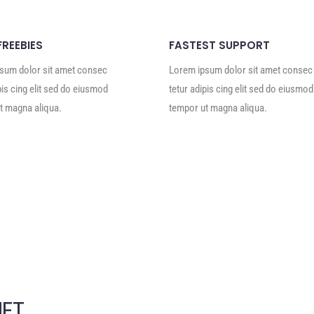
FREEBIES
FASTEST SUPPORT
sum dolor sit amet consec
Lorem ipsum dolor sit amet consec
pis cing elit sed do eiusmod
tetur adipis cing elit sed do eiusmod
t magna aliqua.
tempor ut magna aliqua.
ET