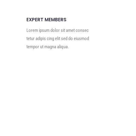
EXPERT MEMBERS
Lorem ipsum dolor sit amet consec
tetur adipis cing elit sed do eiusmod
tempor ut magna aliqua.