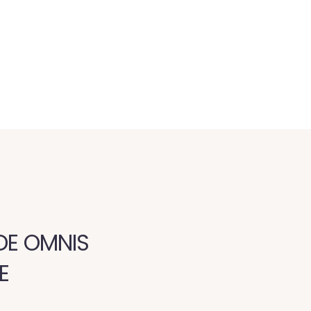
NDE OMNIS
E