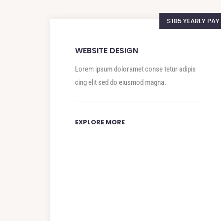
$185 YEARLY PAY
WEBSITE DESIGN
Lorem ipsum doloramet conse tetur adipis
cing elit sed do eiusmod magna.
EXPLORE MORE